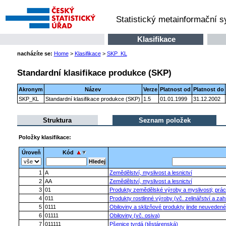
Statistický metainformační 
Klasifikace
nacházíte se:
Home
>
Klasifikace
>
SKP_KL
Standardní klasifikace produkce (SKP)
Akronym
Název
Verze
Platnost od
Platnost do
SKP_KL
Standardní klasifikace produkce (SKP)
1.5
01.01.1999
31.12.2002
Struktura
Seznam položek
Položky klasifikace:
Úroveň
Kód
1
A
Zemědělství, myslivost a lesnictví
2
AA
Zemědělství, myslivost a lesnictví
3
01
Produkty zemědělské výroby a myslivosti; prác
4
011
Produkty rostlinné výroby (vč. zelinářství a zah
5
0111
Obiloviny a sklizňové produkty jinde neuvedené
6
01111
Obiloviny (vč. osiva)
7
011111
Pšenice tvrdá (těstárenská)