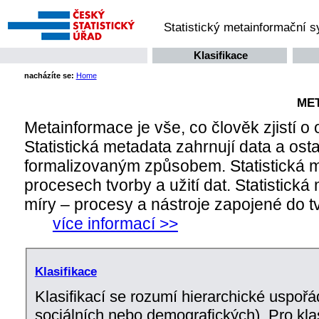
Statistický metainformační 
Klasifikace
nacházíte se:
Home
ME
Metainformace je vše, co člověk zjistí o
Statistická metadata zahrnují data a ost
formalizovaným způsobem. Statistická me
procesech tvorby a užití dat. Statistická 
míry – procesy a nástroje zapojené do tv
více informací >>
Klasifikace
Klasifikací se rozumí hierarchické uspořá
sociálních nebo demografických). Pro klas