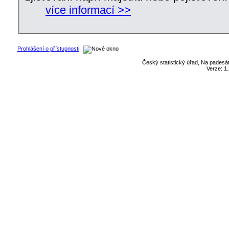
více informací >>
Prohlášení o přístupnosti
Český statistický úřad, Na padesát
Verze: 1.