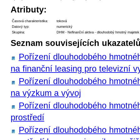
Atributy:
Časová charakteristika:
toková
Datový typ:
numerický
Skupina:
DHM - Nefinanční aktiva - dlouhodobý hmotný majetek
Seznam souvisejících ukazatelů
Pořízení dlouhodobého hmotnéh
na finanční leasing pro televizní v
Pořízení dlouhodobého hmotné
na výzkum a vývoj
Pořízení dlouhodobého hmotnéh
prostředí
Pořízení dlouhodobého hmotnéh