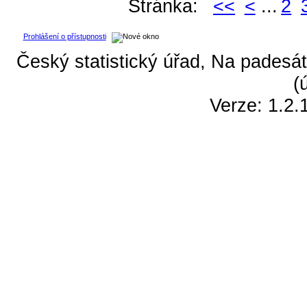
Stránka:
<<
<
...
2
Prohlášení o přístupnosti
Český statistický úřad, Na padesát
(
Verze: 1.2.