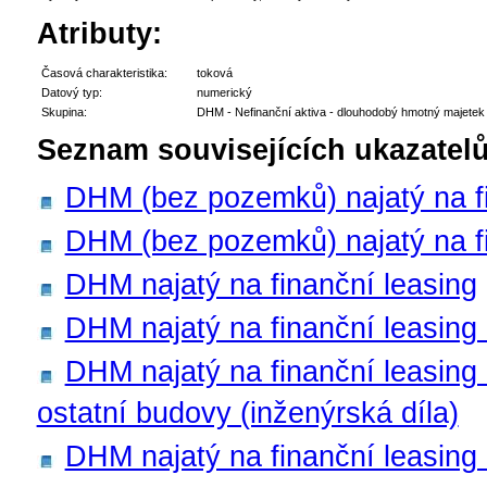
Atributy:
Časová charakteristika:
toková
Datový typ:
numerický
Skupina:
DHM - Nefinanční aktiva - dlouhodobý hmotný majetek
Seznam souvisejících ukazatelů
DHM (bez pozemků) najatý na fi
DHM (bez pozemků) najatý na fin
DHM najatý na finanční leasing
DHM najatý na finanční leasing
DHM najatý na finanční leasing
ostatní budovy (inženýrská díla)
DHM najatý na finanční leasing 