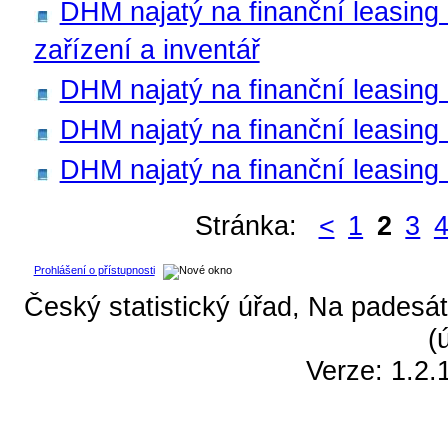
DHM najatý na finanční leasing -
zařízení a inventář
DHM najatý na finanční leasing
DHM najatý na finanční leasing -
DHM najatý na finanční leasing
Stránka:
<
1
2
3
Prohlášení o přístupnosti
Český statistický úřad, Na padesát
(
Verze: 1.2.