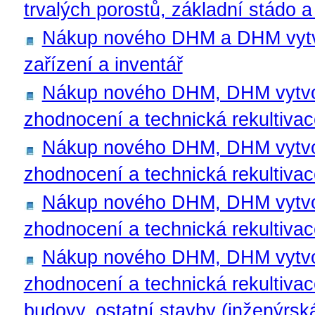
trvalých porostů, základní stádo a
Nákup nového DHM a DHM vytvořen
zařízení a inventář
Nákup nového DHM, DHM vytvoře
zhodnocení a technická rekultiv
Nákup nového DHM, DHM vytvoře
zhodnocení a technická rekultiv
Nákup nového DHM, DHM vytvoře
zhodnocení a technická rekultiva
Nákup nového DHM, DHM vytvoře
zhodnocení a technická rekultiva
budovy, ostatní stavby (inženýrská