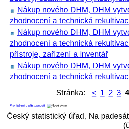
Nákup nového DHM, DHM vytvoře
zhodnocení a technická rekultiva
Nákup nového DHM, DHM vytvoře
zhodnocení a technická rekultivac
přístroje, zařízení a inventář
Nákup nového DHM, DHM vytvoře
zhodnocení a technická rekultiv
Stránka:
<
1
2
3
Prohlášení o přístupnosti
Český statistický úřad, Na padesát
(