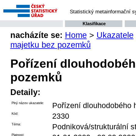
Statistický metainformační 
Klasifikace
nacházíte se:
Home
>
Ukazatele
majetku bez pozemků
Pořízení dlouhodobé
pozemků
Detaily:
Plný název ukazatele:
Pořízení dlouhodobého
Kód:
2330
Téma:
Podniková/strukturální st
Platnost: