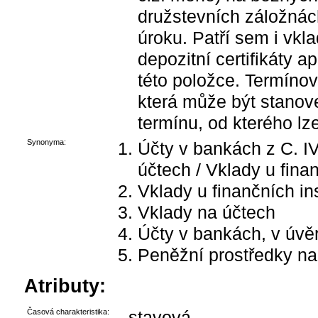
družstevních záložnách
úroku. Patří sem i vkl
depozitní certifikáty 
této položce. Termínov
která může být stanov
termínu, od kterého lze
Synonyma:
Účty v bankách z C. IV
účtech / Vklady u finan
Vklady u finančních ins
Vklady na účtech
Účty v bankách, v úvě
Peněžní prostředky na
Atributy:
Časová charakteristika:
stavová