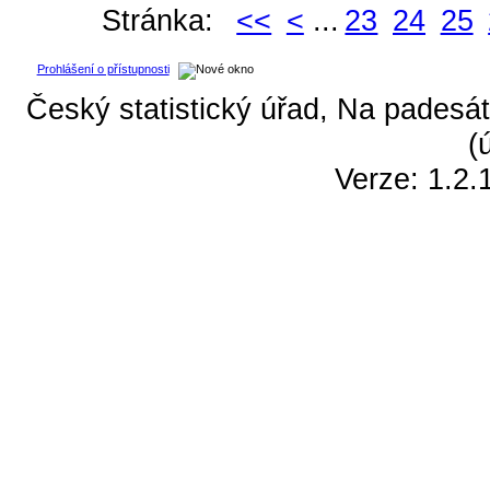
Stránka:
<<
<
...
23
24
25
Prohlášení o přístupnosti
Český statistický úřad, Na padesát
(
Verze: 1.2.