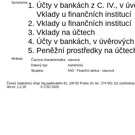
Synonyma:
Účty v bankách z C. IV., v úv
Vklady u finančních institucí
Vklady u finančních institucí
Vklady na účtech
Účty v bankách, v úvěrových 
Peněžní prostředky na účtec
Atributy:
Časová charakteristika:
stavová
Datový typ:
numerický
Skupina:
FAS - Finanční aktiva - stavová
Český statistický úřad, Na padesátém 81, 100 82 Praha 10; tel.: 274 051 111 (ústředna)
Verze: 1.2.18
© ČSÚ 2026