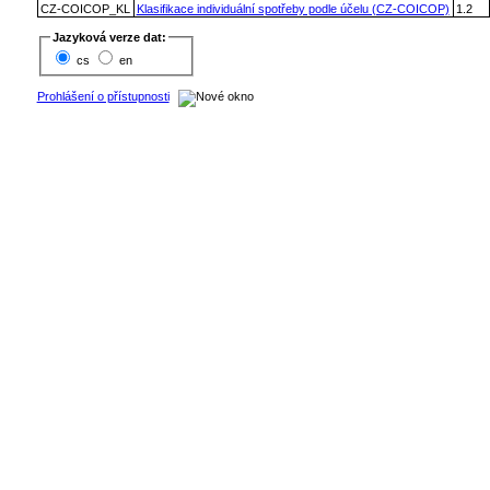
CZ-COICOP_KL
Klasifikace individuální spotřeby podle účelu (CZ-COICOP)
1.2
Jazyková verze dat:
cs
en
Prohlášení o přístupnosti