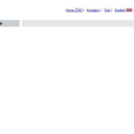
Home ČSÚ
|
Kontakty
|
Tisk
|
English
e