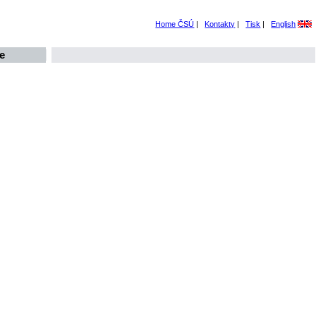
Home ČSÚ
|
Kontakty
|
Tisk
|
English
e