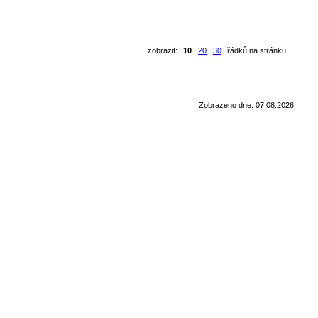
zobrazit:
10
20
30
řádků na stránku
Zobrazeno dne: 07.08.2026