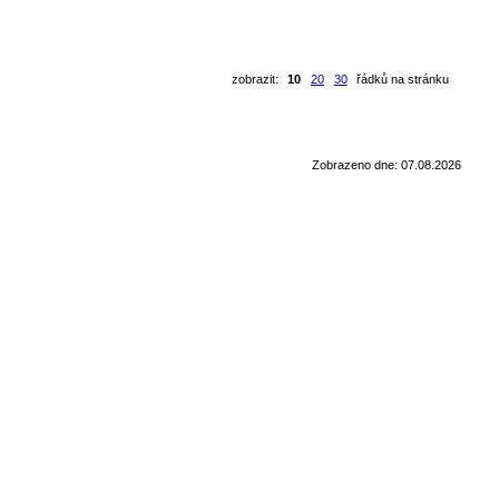
zobrazit:
10
20
30
řádků na stránku
Zobrazeno dne: 07.08.2026