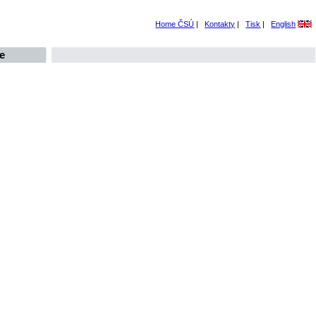
Home ČSÚ
|
Kontakty
|
Tisk
|
English
e