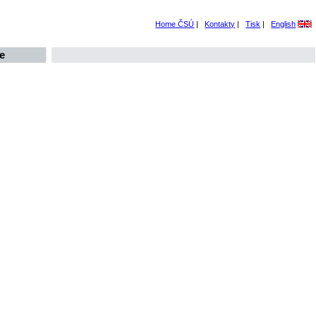
Home ČSÚ
|
Kontakty
|
Tisk
|
English
e