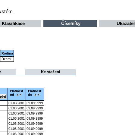
systém
Klasifikace
Číselníky
Ukazatel
Rodina
Území
e
Ke stažení
Platnost
Platnost
od
do
01.03.2001
09.09.9999
01.03.2001
09.09.9999
01.03.2001
09.09.9999
01.03.2001
09.09.9999
01.03.2001
09.09.9999
01.03.2001
09.09.9999
01.03.2001
09.09.9999