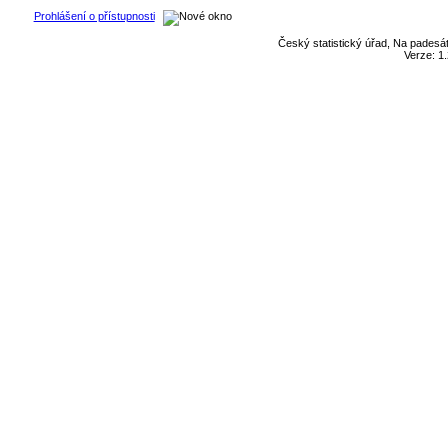
Prohlášení o přístupnosti
Český statistický úřad, Na padesát
Verze: 1.