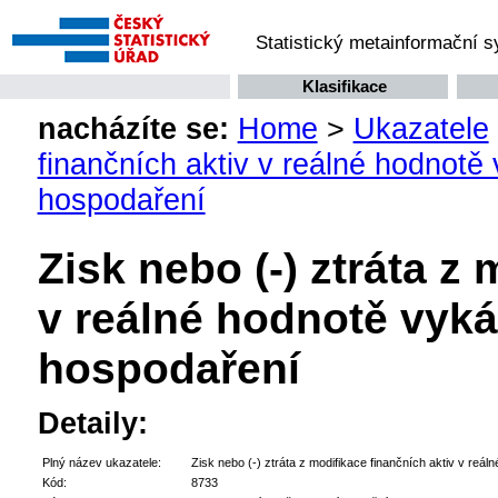
Statistický metainformační 
Klasifikace
nacházíte se:
Home
>
Ukazatele
finančních aktiv v reálné hodnot
hospodaření
Zisk nebo (-) ztráta z
v reálné hodnotě vyk
hospodaření
Detaily:
Plný název ukazatele:
Zisk nebo (-) ztráta z modifikace finančních aktiv v re
Kód:
8733