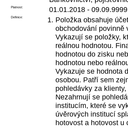
Platnost:
01.01.2018 - 09.09.9999
Definice:
Položka obsahuje účet
obchodování povinně v
Vykazují se položky, k
reálnou hodnotou. Fin
hodnotou do zisku neb
hodnotou nebo reálnou
Vykazuje se hodnota d
osobou. Patří sem zej
pohledávky za klienty, 
Nezahrnují se pohledá
institucím, které se v
úvěrových institucí sp
hotovost a hotovost u 