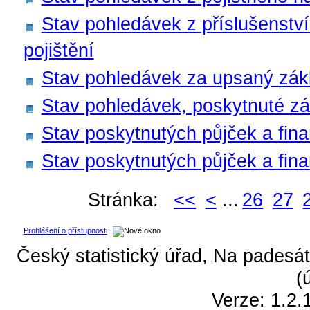
Stav pohledávek z příslušenství
pojištění
Stav pohledávek za upsaný zákla
Stav pohledávek, poskytnuté zá
Stav poskytnutých půjček a fina
Stav poskytnutých půjček a fin
Stránka:
<<
<
...
26
27
Prohlášení o přístupnosti
Český statistický úřad, Na padesát
(
Verze: 1.2.