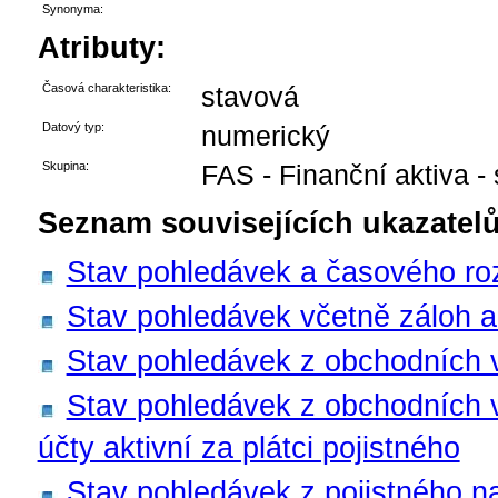
Synonyma:
Atributy:
Časová charakteristika:
stavová
Datový typ:
numerický
Skupina:
FAS - Finanční aktiva -
Seznam souvisejících ukazatelů
Stav pohledávek a časového rozl
Stav pohledávek včetně záloh a 
Stav pohledávek z obchodních 
Stav pohledávek z obchodních 
účty aktivní za plátci pojistného
Stav pohledávek z pojistného na