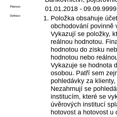
Platnost:
01.01.2018 - 09.09.9999
Definice:
Položka obsahuje účet
obchodování povinně v
Vykazují se položky, k
reálnou hodnotou. Fin
hodnotou do zisku neb
hodnotou nebo reálnou
Vykazuje se hodnota d
osobou. Patří sem zej
pohledávky za klienty, 
Nezahrnují se pohledá
institucím, které se v
úvěrových institucí sp
hotovost a hotovost u 