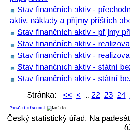
Stav finančních aktiv - přechodn
aktiv, náklady a příjmy příštích ob
Stav finančních aktiv - příjmy př
Stav finančních aktiv - realizova
Stav finančních aktiv - realizov
Stav finančních aktiv - státní 
Stav finančních aktiv - státní b
Stránka:
<<
<
...
22
23
24
Prohlášení o přístupnosti
Český statistický úřad, Na padesát
(