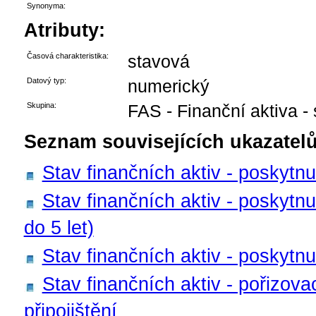
Synonyma:
Atributy:
Časová charakteristika:
stavová
Datový typ:
numerický
Skupina:
FAS - Finanční aktiva -
Seznam souvisejících ukazatelů
Stav finančních aktiv - poskytn
Stav finančních aktiv - poskytn
do 5 let)
Stav finančních aktiv - poskytn
Stav finančních aktiv - pořizov
připojištění