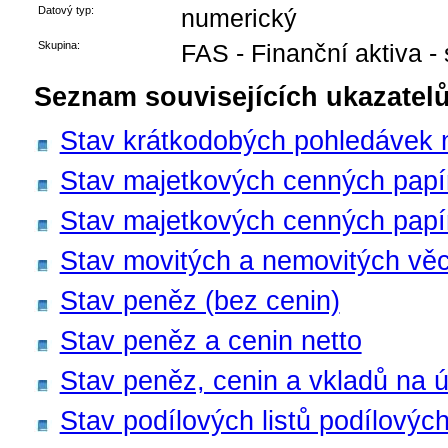
Datový typ:
numerický
Skupina:
FAS - Finanční aktiva -
Seznam souvisejících ukazatelů
Stav krátkodobých pohledávek n
Stav majetkových cenných papír
Stav majetkových cenných papír
Stav movitých a nemovitých věc
Stav peněz (bez cenin)
Stav peněz a cenin netto
Stav peněz, cenin a vkladů na ú
Stav podílových listů podílovýc