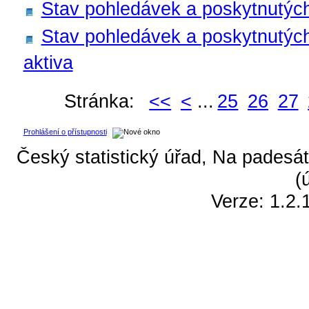
Stav pohledávek a poskytnutýc
Stav pohledávek a poskytnutých 
aktiva
Stránka:
<<
<
...
25
26
27
Prohlášení o přístupnosti
Český statistický úřad, Na padesát
(
Verze: 1.2.