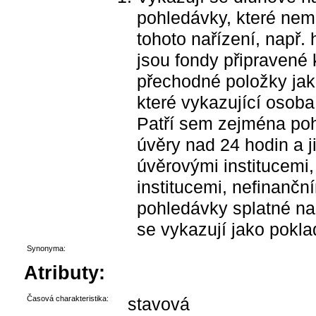
pohledávky, které nem
tohoto nařízení, např
jsou fondy připravené 
přechodné položky jako
které vykazující osoba 
Patří sem zejména poh
úvěry nad 24 hodin a 
úvěrovými institucemi,
institucemi, nefinanč
pohledávky splatné na
se vykazují jako pokla
Synonyma:
Atributy:
Časová charakteristika:
stavová