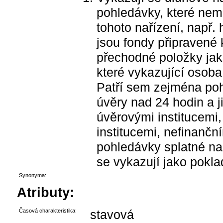
pohledávky, které nem
tohoto nařízení, např
jsou fondy připravené 
přechodné položky jako
které vykazující osoba 
Patří sem zejména poh
úvěry nad 24 hodin a 
úvěrovými institucemi,
institucemi, nefinanč
pohledávky splatné na
se vykazují jako pokla
Synonyma:
Atributy:
Časová charakteristika:
stavová