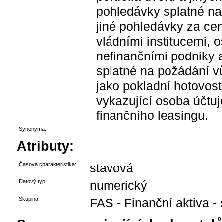
pohledávky splatné na
jiné pohledávky za cen
vládními institucemi, o
nefinančními podniky 
splatné na požádání vů
jako pokladní hotovost
vykazující osoba účtuj
finančního leasingu.
Synonyma:
Atributy:
Časová charakteristika:
stavová
Datový typ:
numerický
Skupina:
FAS - Finanční aktiva -