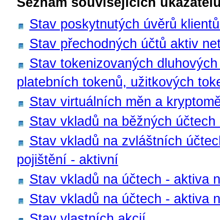
Seznam souvisejících ukazatelů
Stav poskytnutých úvěrů klient
Stav přechodných účtů aktiv net
Stav tokenizovaných dluhových
platebních tokenů, užitkových tok
Stav virtuálních měn a kryptomě
Stav vkladů na běžných účtech -
Stav vkladů na zvláštních účte
pojištění - aktivní
Stav vkladů na účtech - aktiva n
Stav vkladů na účtech - aktiva n
Stav vlastních akcií