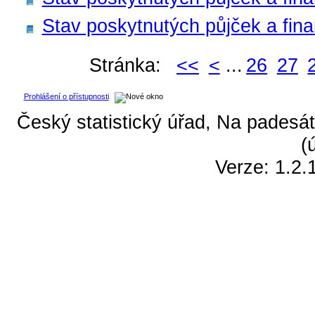
Stav poskytnutých půjček a fin
Stránka:
<<
<
...
26
27
Prohlášení o přístupnosti
Český statistický úřad, Na padesát
(
Verze: 1.2.