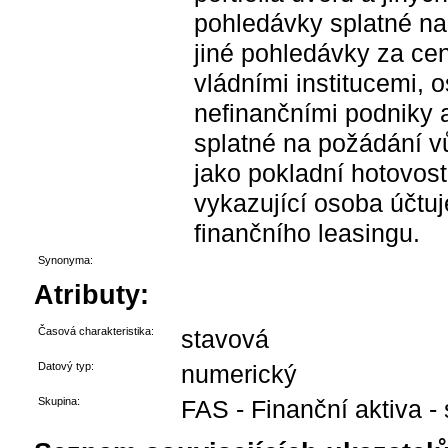
pohledávky splatné na
jiné pohledávky za cen
vládními institucemi, o
nefinančními podniky 
splatné na požádání vů
jako pokladní hotovost
vykazující osoba účtuj
finančního leasingu.
Synonyma:
Atributy:
Časová charakteristika:
stavová
Datový typ:
numerický
Skupina:
FAS - Finanční aktiva -