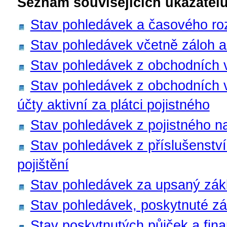
Seznam souvisejících ukazatelů
Stav pohledávek a časového rozl
Stav pohledávek včetně záloh a 
Stav pohledávek z obchodních 
Stav pohledávek z obchodních 
účty aktivní za plátci pojistného
Stav pohledávek z pojistného na
Stav pohledávek z příslušenství
pojištění
Stav pohledávek za upsaný zákla
Stav pohledávek, poskytnuté zá
Stav poskytnutých půjček a fina