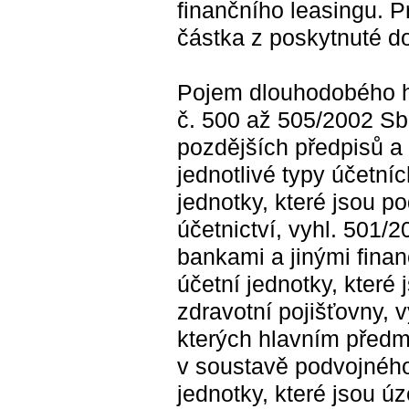
finančního leasingu. Pr
částka z poskytnuté d
Pojem dlouhodobého h
č. 500 až 505/2002 Sb.
pozdějších předpisů a 
jednotlivé typy účetní
jednotky, které jsou p
účetnictví, vyhl. 501/2
bankami a jinými finan
účetní jednotky, které
zdravotní pojišťovny, v
kterých hlavním předm
v soustavě podvojného 
jednotky, které jsou 