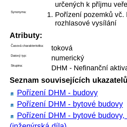
určených k příjmu veř
Synonyma:
Pořízení pozemků vč. 
rozhlasové vysílání
Atributy:
Časová charakteristika:
toková
Datový typ:
numerický
Skupina:
DHM - Nefinanční aktiv
Seznam souvisejících ukazatelů
Pořízení DHM - budovy
Pořízení DHM - bytové budovy
Pořízení DHM - bytové budovy, 
(inženýrská díla)