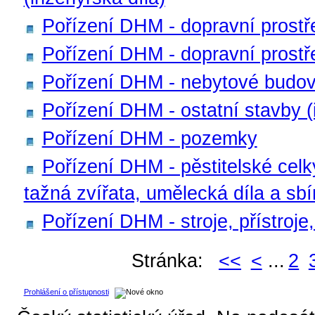
Pořízení DHM - dopravní prostř
Pořízení DHM - dopravní prostřed
Pořízení DHM - nebytové budo
Pořízení DHM - ostatní stavby (
Pořízení DHM - pozemky
Pořízení DHM - pěstitelské celk
tažná zvířata, umělecká díla a sbí
Pořízení DHM - stroje, přístroje,
Stránka:
<<
<
...
2
Prohlášení o přístupnosti