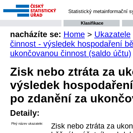
Statistický metainformační 
Klasifikace
nacházíte se:
Home
>
Ukazatele
činnost - výsledek hospodaření b
ukončovanou činnost (saldo účtu)
Zisk nebo ztráta za u
výsledek hospodaření
po zdanění za ukončo
Detaily:
Plný název ukazatele:
Zisk nebo ztráta za uko