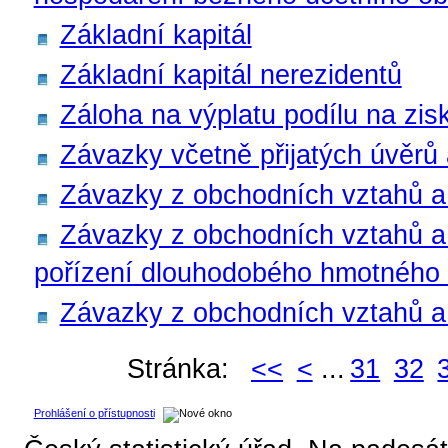
Základní kapitál
Základní kapitál nerezidentů
Záloha na výplatu podílu na zis
Závazky včetně přijatých úvěrů 
Závazky z obchodních vztahů a 
Závazky z obchodních vztahů a 
pořízení dlouhodobého hmotného
Závazky z obchodních vztahů a p
Stránka:
<<
<
...
31
32
Prohlášení o přístupnosti