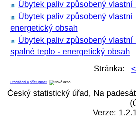
Úbytek paliv způsobený vlastní s
Úbytek paliv způsobený vlastní s
energetický obsah
Úbytek paliv způsobený vlastní s
spalné teplo - energetický obsah
Stránka:
Prohlášení o přístupnosti
Český statistický úřad, Na padesát
(
Verze: 1.2.