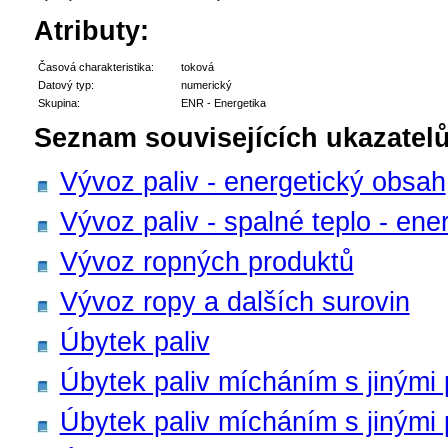
Atributy:
Časová charakteristika:
toková
Datový typ:
numerický
Skupina:
ENR - Energetika
Seznam souvisejících ukazatelů
Vývoz paliv - energetický obsah
Vývoz paliv - spalné teplo - ene
Vývoz ropných produktů
Vývoz ropy a dalších surovin
Úbytek paliv
Úbytek paliv mícháním s jinými 
Úbytek paliv mícháním s jinými 