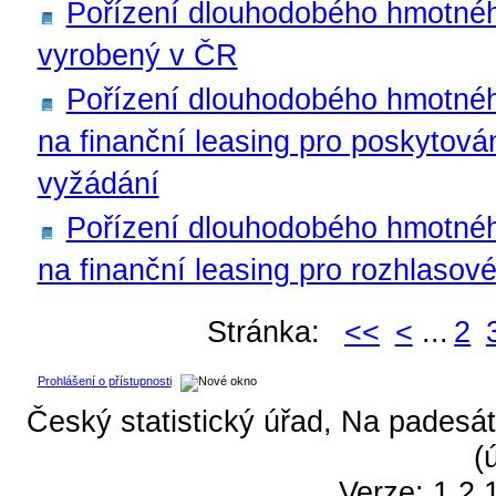
Pořízení dlouhodobého hmotnéh
vyrobený v ČR
Pořízení dlouhodobého hmotnéh
na finanční leasing pro poskytová
vyžádání
Pořízení dlouhodobého hmotnéh
na finanční leasing pro rozhlasové
Stránka:
<<
<
...
2
Prohlášení o přístupnosti
Český statistický úřad, Na padesát
(
Verze: 1.2.