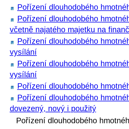
Pořízení dlouhodobého hmotné
Pořízení dlouhodobého hmotnéh
včetně najatého majetku na finanč
Pořízení dlouhodobého hmotnéh
vysílání
Pořízení dlouhodobého hmotného
vysílání
Pořízení dlouhodobého hmotné
Pořízení dlouhodobého hmotnéh
dovezený, nový i použitý
Pořízení dlouhodobého hmotnéh