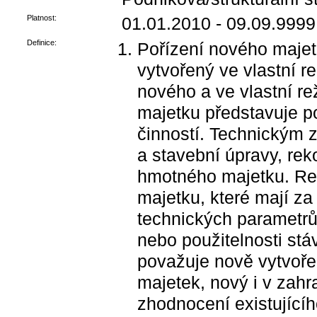
Platnost:
01.01.2010 - 09.09.9999
Definice:
Pořízení nového maje
vytvořený ve vlastní 
nového a ve vlastní r
majetku představuje p
činností. Technickým 
a stavební úpravy, re
hmotného majetku. Rek
majetku, které mají z
technických parametrů
nebo použitelnosti stá
považuje nově vytvoř
majetek, nový i v zahra
zhodnocení existujíc