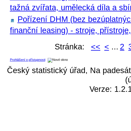
tažná zvířata, umělecká díla a sbí
Pořízení DHM (bez bezúplatnýc
finanční leasing) - stroje, přístroje
Stránka:
<<
<
...
2
Prohlášení o přístupnosti
Český statistický úřad, Na padesát
(
Verze: 1.2.