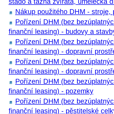
stádo a tažná zvířata, umělecká dí
Nákup použitého DHM - stroje, př
Pořízení DHM (bez bezúplatnýc
finanční leasing) - budovy a stavb
Pořízení DHM (bez bezúplatnýc
finanční leasing) - dopravní prost
Pořízení DHM (bez bezúplatnýc
finanční leasing) - dopravní prostře
Pořízení DHM (bez bezúplatnýc
finanční leasing) - pozemky
Pořízení DHM (bez bezúplatnýc
finanční leasing) - pěstitelské cel