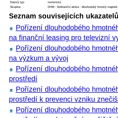
Datový typ:
numerický
Skupina:
DHM - Nefinanční aktiva - dlouhodobý hmotný majetek
Seznam souvisejících ukazatelů
Pořízení dlouhodobého hmotnéh
na finanční leasing pro televizní v
Pořízení dlouhodobého hmotné
na výzkum a vývoj
Pořízení dlouhodobého hmotnéh
prostředí
Pořízení dlouhodobého hmotnéh
prostředí k prevenci vzniku znečiš
Pořízení dlouhodobého hmotnéh