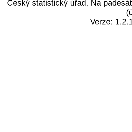
Český statistický úřad, Na padesát
(
Verze: 1.2.