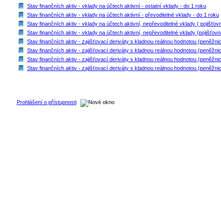
Stav finančních aktiv - vklady na účtech aktivní - ostatní vklady - do 1 roku
Stav finančních aktiv - vklady na účtech aktivní - převoditelné vklady - do 1 roku
Stav finančních aktiv - vklady na účtech aktivní, nepřevoditelné vklady ( pojišťovni
Stav finančních aktiv - vklady na účtech aktivní, nepřevoditelné vklady (pojišťovni
Stav finančních aktiv - zajišťovací deriváty s kladnou reálnou hodnotou (peněžnict
Stav finančních aktiv - zajišťovací deriváty s kladnou reálnou hodnotou (peněžnic
Stav finančních aktiv - zajišťovací deriváty s kladnou reálnou hodnotou (peněžnic
Stav finančních aktiv - zajišťovací deriváty s kladnou reálnou hodnotou (peněžnict
Prohlášení o přístupnosti