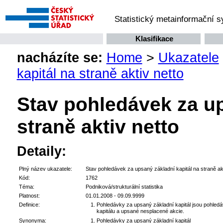
Statistický metainformační 
Klasifikace
nacházíte se:
Home
>
Ukazatele
kapitál na straně aktiv netto
Stav pohledávek za up
straně aktiv netto
Detaily:
Plný název ukazatele:
Stav pohledávek za upsaný základní kapitál na straně akt
Kód:
1762
Téma:
Podniková/strukturální statistika
Platnost:
01.01.2008 - 09.09.9999
Definice:
Pohledávky za upsaný základní kapitál jsou pohledávk
kapitálu a upsané nesplacené akcie.
Synonyma:
Pohledávky za upsaný základní kapitál