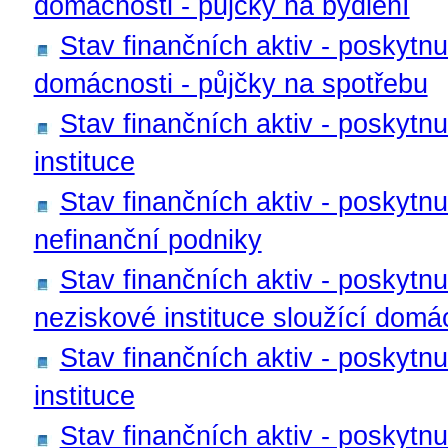
domácnosti - půjčky na bydlení
Stav finančních aktiv - poskytnu
domácnosti - půjčky na spotřebu
Stav finančních aktiv - poskytnu
instituce
Stav finančních aktiv - poskytnu
nefinanční podniky
Stav finančních aktiv - poskytnu
neziskové instituce sloužící dom
Stav finančních aktiv - poskytnu
instituce
Stav finančních aktiv - poskytn