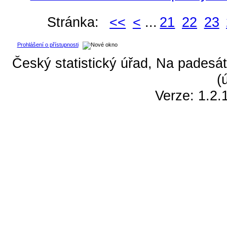
Stránka:
<<
<
...
21
22
23
Prohlášení o přístupnosti
Český statistický úřad, Na padesát
(
Verze: 1.2.