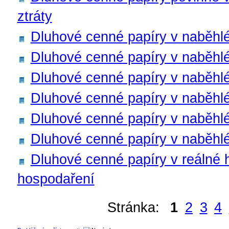
ztráty
Dluhové cenné papíry v naběhl
Dluhové cenné papíry v naběhlé
Dluhové cenné papíry v naběhlé
Dluhové cenné papíry v naběhlé 
Dluhové cenné papíry v naběhlé 
Dluhové cenné papíry v naběhlé
Dluhové cenné papíry v reálné
hospodaření
Stránka:
1
2
3
4