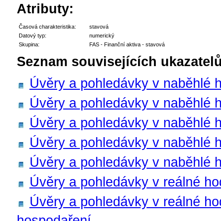
Atributy:
Časová charakteristika:
stavová
Datový typ:
numerický
Skupina:
FAS - Finanční aktiva - stavová
Seznam souvisejících ukazatelů
Úvěry a pohledávky v naběhlé 
Úvěry a pohledávky v naběhlé h
Úvěry a pohledávky v naběhlé ho
Úvěry a pohledávky v naběhlé ho
Úvěry a pohledávky v naběhlé h
Úvěry a pohledávky v reálné ho
Úvěry a pohledávky v reálné h
hospodaření