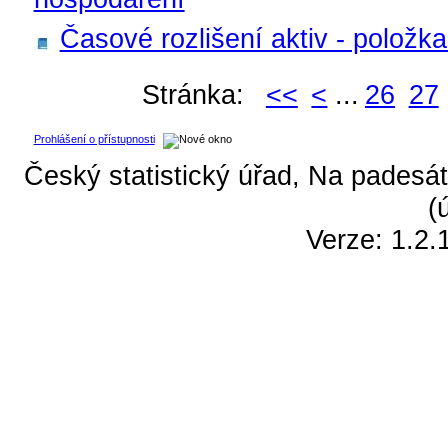
Časové rozlišení aktiv - položk
Stránka:
<<
<
...
26
27
Prohlášení o přístupnosti
Český statistický úřad, Na padesát
(
Verze: 1.2.