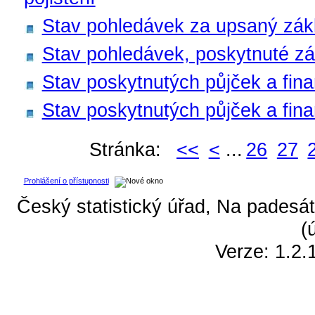
Stav pohledávek za upsaný zákla
Stav pohledávek, poskytnuté zá
Stav poskytnutých půjček a fina
Stav poskytnutých půjček a fin
Stránka:
<<
<
...
26
27
Prohlášení o přístupnosti
Český statistický úřad, Na padesát
(
Verze: 1.2.