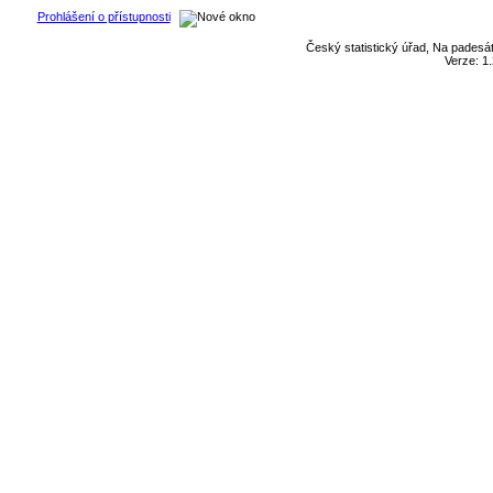
Prohlášení o přístupnosti
Český statistický úřad, Na padesát
Verze: 1.