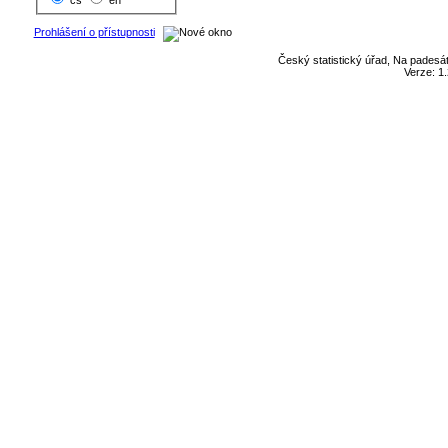
cs
en
Prohlášení o přístupnosti
Český statistický úřad, Na padesát
Verze: 1.