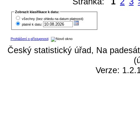
Stránka:
1
2
3
Zobrazit klasifikace k datu:
všechny (bez ohledu na datum platnosti)
platné k datu:
Prohlášení o přístupnosti
Český statistický úřad, Na padesát
(
Verze: 1.2.