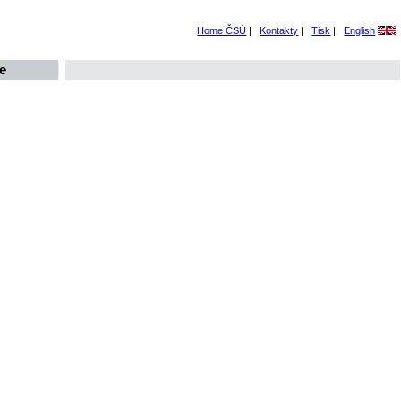
Home ČSÚ
|
Kontakty
|
Tisk
|
English
e