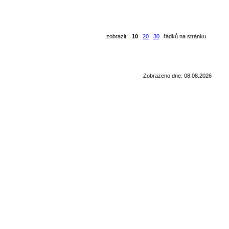
zobrazit:
10
20
30
řádků na stránku
Zobrazeno dne: 08.08.2026