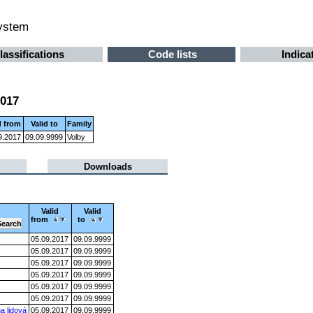
system
lassifications
Code lists
Indica
2017
d from
Valid to
Family
9.2017
09.09.9999
Volby
Downloads
Valid
Valid
from
to
05.09.2017
09.09.9999
05.09.2017
09.09.9999
05.09.2017
09.09.9999
05.09.2017
09.09.9999
05.09.2017
09.09.9999
05.09.2017
09.09.9999
a lidová
05.09.2017
09.09.9999