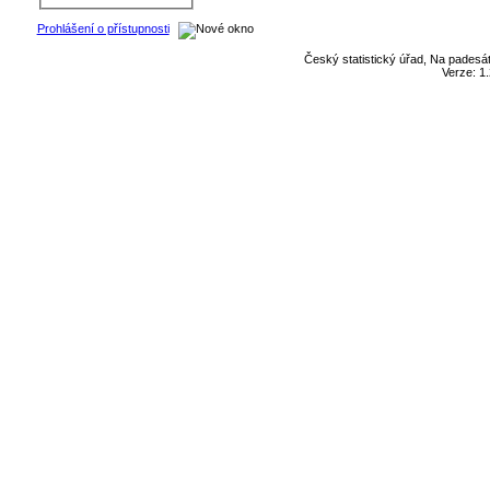
Prohlášení o přístupnosti
Český statistický úřad, Na padesát
Verze: 1.