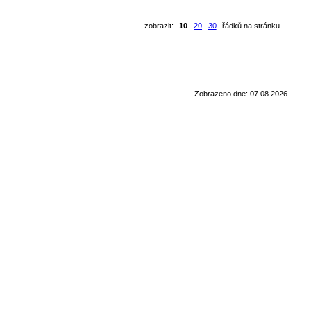
zobrazit:
10
20
30
řádků na stránku
Zobrazeno dne: 07.08.2026