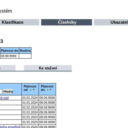
systém
Klasifikace
Číselníky
Ukazatel
 3
Platnost do
Rodina
09.09.9999
e
Ke stažení
Platnost
Platnost
od
do
ch vod
01.01.2024
09.09.9999
01.01.2024
09.09.9999
01.01.2024
09.09.9999
01.01.2024
09.09.9999
01.01.2024
09.09.9999
01.01.2024
09.09.9999
tního prostředí
01.01.2024
09.09.9999