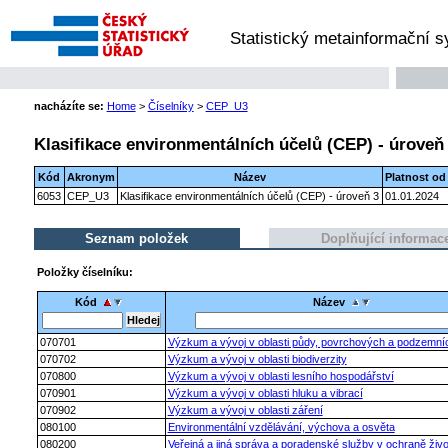
Statistický metainformační 
nacházíte se:
Home
>
Číselníky
>
CEP_U3
Klasifikace environmentálních účelů (CEP) - úroveň
Kód
Akronym
Název
Platnost od
6053
CEP_U3
Klasifikace environmentálních účelů (CEP) - úroveň 3
01.01.2024
Seznam položek
Doplňující informac
Položky číselníku:
Kód
Název
070701
Výzkum a vývoj v oblasti půdy, povrchových a podzemní
070702
Výzkum a vývoj v oblasti biodiverzity
070800
Výzkum a vývoj v oblasti lesního hospodářství
070901
Výzkum a vývoj v oblasti hluku a vibrací
070902
Výzkum a vývoj v oblasti záření
080100
Environmentální vzdělávání, výchova a osvěta
080200
Veřejná a jiná správa a poradenské služby v ochraně živo