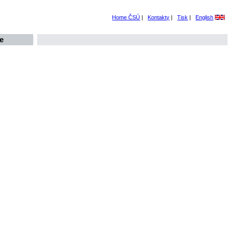
Home ČSÚ
|
Kontakty
|
Tisk
|
English
e