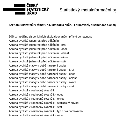
Statistický metainformační 
Seznam ukazatelů v tématu
"4. Metodika sběru, zpracování, diseminace a anal
60% z mediánu disponibilních ekvivalizovaných příjmů domácnosti
Adresa bydliště jeden rok před sčítáním
Adresa bydliště jeden rok před sčítáním - kraj
Adresa bydliště jeden rok před sčítáním - obec
Adresa bydliště jeden rok před sčítáním - oblast
Adresa bydliště jeden rok před sčítáním - okres
Adresa bydliště jeden rok před sčítáním - stát
Adresa bydliště matky v době narození osoby
Adresa bydliště matky v době narození osoby - kraj
Adresa bydliště matky v době narození osoby - obec
Adresa bydliště matky v době narození osoby - oblast
Adresa bydliště matky v době narození osoby - okres
Adresa bydliště matky v době narození osoby - stát
Adresa bydliště v rozhodný okamžik
Adresa bydliště v rozhodný okamžik - obec
Adresa bydliště v rozhodný okamžik - okres
Adresa bydliště v rozhodný okamžik - statistický obvod
Adresa bydliště v rozhodný okamžik - stát
Adresa bydliště v rozhodný okamžik - typ čísla domovního
Adresa bydliště v rozhodný okamžik - ulice