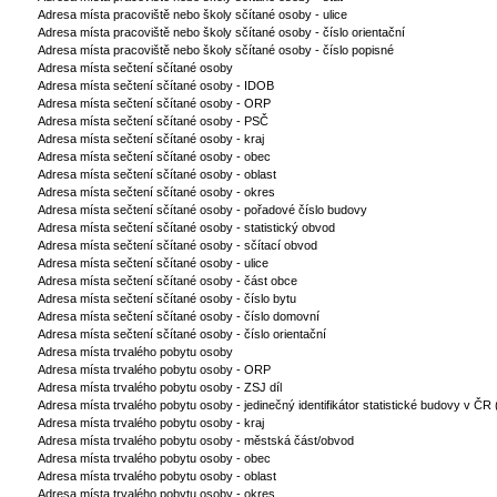
Adresa místa pracoviště nebo školy sčítané osoby - ulice
Adresa místa pracoviště nebo školy sčítané osoby - číslo orientační
Adresa místa pracoviště nebo školy sčítané osoby - číslo popisné
Adresa místa sečtení sčítané osoby
Adresa místa sečtení sčítané osoby - IDOB
Adresa místa sečtení sčítané osoby - ORP
Adresa místa sečtení sčítané osoby - PSČ
Adresa místa sečtení sčítané osoby - kraj
Adresa místa sečtení sčítané osoby - obec
Adresa místa sečtení sčítané osoby - oblast
Adresa místa sečtení sčítané osoby - okres
Adresa místa sečtení sčítané osoby - pořadové číslo budovy
Adresa místa sečtení sčítané osoby - statistický obvod
Adresa místa sečtení sčítané osoby - sčítací obvod
Adresa místa sečtení sčítané osoby - ulice
Adresa místa sečtení sčítané osoby - část obce
Adresa místa sečtení sčítané osoby - číslo bytu
Adresa místa sečtení sčítané osoby - číslo domovní
Adresa místa sečtení sčítané osoby - číslo orientační
Adresa místa trvalého pobytu osoby
Adresa místa trvalého pobytu osoby - ORP
Adresa místa trvalého pobytu osoby - ZSJ díl
Adresa místa trvalého pobytu osoby - jedinečný identifikátor statistické budovy v ČR
Adresa místa trvalého pobytu osoby - kraj
Adresa místa trvalého pobytu osoby - městská část/obvod
Adresa místa trvalého pobytu osoby - obec
Adresa místa trvalého pobytu osoby - oblast
Adresa místa trvalého pobytu osoby - okres