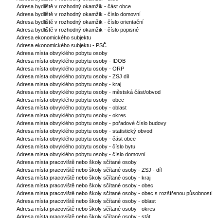
Adresa bydliště v rozhodný okamžik - část obce
Adresa bydliště v rozhodný okamžik - číslo domovní
Adresa bydliště v rozhodný okamžik - číslo orientační
Adresa bydliště v rozhodný okamžik - číslo popisné
Adresa ekonomického subjektu
Adresa ekonomického subjektu - PSČ
Adresa místa obvyklého pobytu osoby
Adresa místa obvyklého pobytu osoby - IDOB
Adresa místa obvyklého pobytu osoby - ORP
Adresa místa obvyklého pobytu osoby - ZSJ díl
Adresa místa obvyklého pobytu osoby - kraj
Adresa místa obvyklého pobytu osoby - městská část/obvod
Adresa místa obvyklého pobytu osoby - obec
Adresa místa obvyklého pobytu osoby - oblast
Adresa místa obvyklého pobytu osoby - okres
Adresa místa obvyklého pobytu osoby - pořadové číslo budovy
Adresa místa obvyklého pobytu osoby - statistický obvod
Adresa místa obvyklého pobytu osoby - část obce
Adresa místa obvyklého pobytu osoby - číslo bytu
Adresa místa obvyklého pobytu osoby - číslo domovní
Adresa místa pracoviště nebo školy sčítané osoby
Adresa místa pracoviště nebo školy sčítané osoby - ZSJ - díl
Adresa místa pracoviště nebo školy sčítané osoby - kraj
Adresa místa pracoviště nebo školy sčítané osoby - obec
Adresa místa pracoviště nebo školy sčítané osoby - obec s rozšířenou působností
Adresa místa pracoviště nebo školy sčítané osoby - oblast
Adresa místa pracoviště nebo školy sčítané osoby - okres
Adresa místa pracoviště nebo školy sčítané osoby - stát