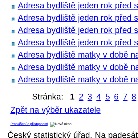
Adresa bydliště jeden rok před 
Adresa bydliště jeden rok před s
Adresa bydliště jeden rok před s
Adresa bydliště jeden rok před s
Adresa bydliště matky v době n
Adresa bydliště matky v době na
Adresa bydliště matky v době n
Stránka:
1
2
3
4
5
6
7
8
Zpět na výběr ukazatele
Prohlášení o přístupnosti
Český statistický úřad, Na padesát