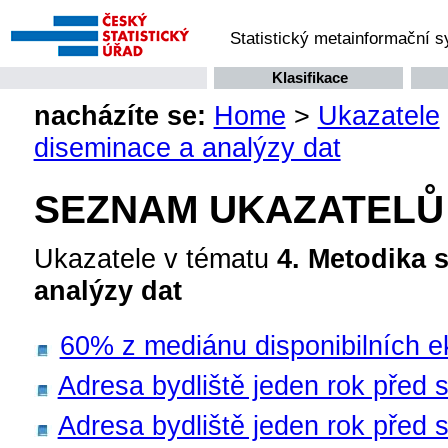
Statistický metainformační 
Klasifikace
nacházíte se:
Home
>
Ukazatele
diseminace a analýzy dat
SEZNAM UKAZATELŮ
Ukazatele v tématu
4. Metodika 
analýzy dat
60% z mediánu disponibilních e
Adresa bydliště jeden rok před 
Adresa bydliště jeden rok před s