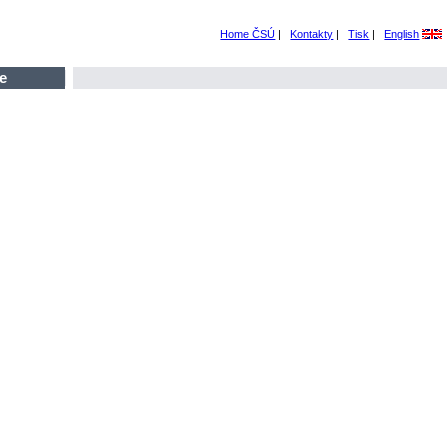
Home ČSÚ
|
Kontakty
|
Tisk
|
English
e