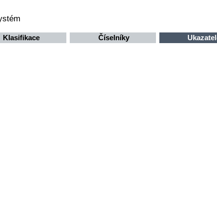
systém
Klasifikace
Číselníky
Ukazatel