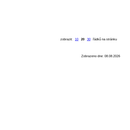
zobrazit:
10
20
30
řádků na stránku
Zobrazeno dne: 08.08.2026