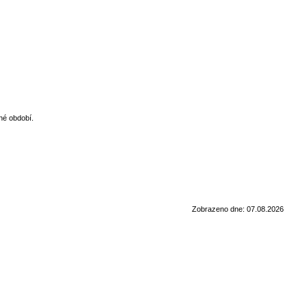
né období.
Zobrazeno dne: 07.08.2026