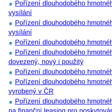
Pořízení dlouhodobého hmotnéh
vysílání
Pořízení dlouhodobého hmotného
vysílání
Pořízení dlouhodobého hmotné
Pořízení dlouhodobého hmotnéh
dovezený, nový i použitý
Pořízení dlouhodobého hmotnéh
Pořízení dlouhodobého hmotnéh
vyrobený v ČR
Pořízení dlouhodobého hmotnéh
na finanční leasing pro poskytová