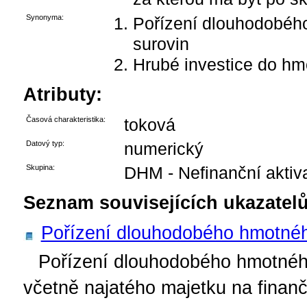
Synonyma:
Pořízení dlouhodobého
surovin
Hrubé investice do hm
Atributy:
Časová charakteristika:
toková
Datový typ:
numerický
Skupina:
DHM - Nefinanční aktiv
Seznam souvisejících ukazatelů
Pořízení dlouhodobého hmotné
Pořízení dlouhodobého hmotnéh
včetně najatého majetku na finanč