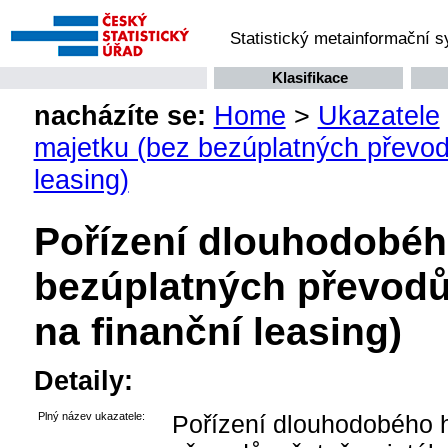
Statistický metainformační 
Klasifikace
nacházíte se:
Home
>
Ukazatele
majetku (bez bezúplatných převod
leasing)
Pořízení dlouhodobéh
bezúplatných převodů
na finanční leasing)
Detaily:
Plný název ukazatele:
Pořízení dlouhodobého 