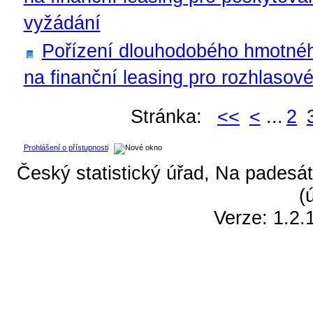
vyžádání
Pořízení dlouhodobého hmotnéh
na finanční leasing pro rozhlasové
Stránka:
<<
<
...
2
Prohlášení o přístupnosti
Český statistický úřad, Na padesát
(
Verze: 1.2.