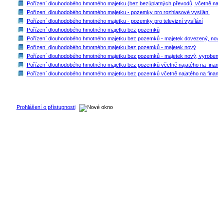
Pořízení dlouhodobého hmotného majetku (bez bezúplatných převodů, včetně naja
Pořízení dlouhodobého hmotného majetku - pozemky pro rozhlasové vysílání
Pořízení dlouhodobého hmotného majetku - pozemky pro televizní vysílání
Pořízení dlouhodobého hmotného majetku bez pozemků
Pořízení dlouhodobého hmotného majetku bez pozemků - majetek dovezený, nový
Pořízení dlouhodobého hmotného majetku bez pozemků - majetek nový
Pořízení dlouhodobého hmotného majetku bez pozemků - majetek nový, vyrobe
Pořízení dlouhodobého hmotného majetku bez pozemků včetně najatého na finanč
Pořízení dlouhodobého hmotného majetku bez pozemků včetně najatého na finanč
Prohlášení o přístupnosti