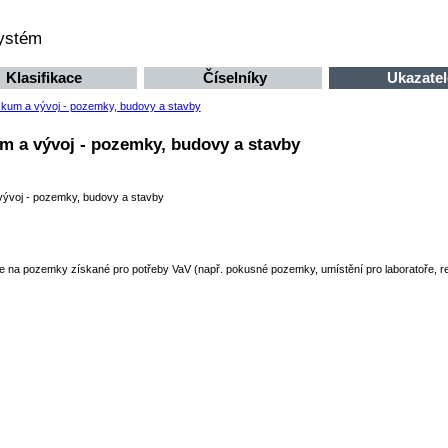
systém
Klasifikace
Číselníky
Ukazatel
kum a vývoj - pozemky, budovy a stavby
 a vývoj - pozemky, budovy a stavby
ývoj - pozemky, budovy a stavby
e na pozemky získané pro potřeby VaV (např. pokusné pozemky, umístění pro laboratoře, re