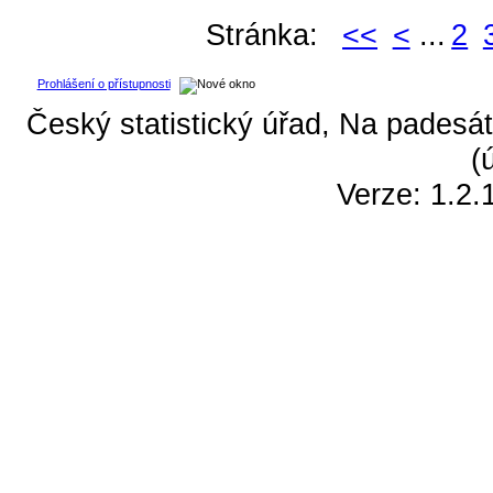
Stránka:
<<
<
...
2
Prohlášení o přístupnosti
Český statistický úřad, Na padesát
(
Verze: 1.2.