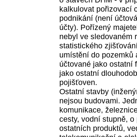
kalkulovat pořizovací 
podnikání (není účtová
účty). Pořízený majete
nebyl ve sledovaném r
statistického zjišťová
umístění do pozemků a
účtované jako ostatní 
jako ostatní dlouhodob
pojišťoven.
Ostatní stavby (inžený
nejsou budovami. Jedná
komunikace, železnice,
cesty, vodní stupně, 
ostatních produktů, ve