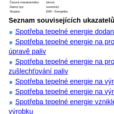
Časová charakteristika:
toková
Datový typ:
numerický
Skupina:
ENR - Energetika
Seznam souvisejících ukazatelů
Spotřeba tepelné energie dodan
Spotřeba tepelné energie na pr
úpravě paliv
Spotřeba tepelné energie na pr
zušlechťování paliv
Spotřeba tepelné energie na výr
Spotřeba tepelné energie na vý
Spotřeba tepelné energie vznik
výrobku