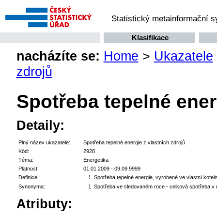
Statistický metainformační 
Klasifikace
nacházíte se:
Home
>
Ukazatele
zdrojů
Spotřeba tepelné ener
Detaily:
Plný název ukazatele:
Spotřeba tepelné energie z vlastních zdrojů
Kód:
2928
Téma:
Energetika
Platnost:
01.01.2009 - 09.09.9999
Definice:
Spotřeba tepelné energie, vyrobené ve vlastní kotel
Synonyma:
Spotřeba ve sledovaném roce - celková spotřeba v m
Atributy: