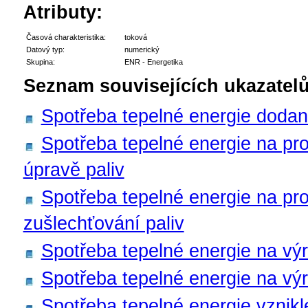
Atributy:
Časová charakteristika:
toková
Datový typ:
numerický
Skupina:
ENR - Energetika
Seznam souvisejících ukazatelů
Spotřeba tepelné energie dodan
Spotřeba tepelné energie na pr
úpravě paliv
Spotřeba tepelné energie na pr
zušlechťování paliv
Spotřeba tepelné energie na výr
Spotřeba tepelné energie na vý
Spotřeba tepelné energie vznik