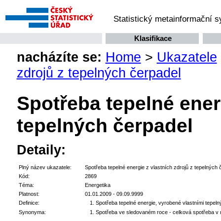
Statistický metainformační 
Klasifikace
nacházíte se:
Home
>
Ukazatele
zdrojů z tepelných čerpadel
Spotřeba tepelné energ
tepelných čerpadel
Detaily:
Plný název ukazatele:
Spotřeba tepelné energie z vlastních zdrojů z tepelných 
Kód:
2869
Téma:
Energetika
Platnost:
01.01.2009 - 09.09.9999
Definice:
Spotřeba tepelné energie, vyrobené vlastními tepeln
Synonyma:
Spotřeba ve sledovaném roce - celková spotřeba v m