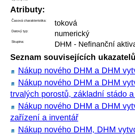
Atributy:
Časová charakteristika:
toková
Datový typ:
numerický
Skupina:
DHM - Nefinanční aktiv
Seznam souvisejících ukazatelů
Nákup nového DHM a DHM vytvoř
Nákup nového DHM a DHM vytvoře
trvalých porostů, základní stádo a
Nákup nového DHM a DHM vytvořen
zařízení a inventář
Nákup nového DHM, DHM vytvoře