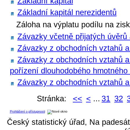
Základní kapitál
Základní kapitál nerezidentů
Záloha na výplatu podílu na zis
Závazky včetně přijatých úvěrů 
Závazky z obchodních vztahů a 
Závazky z obchodních vztahů a 
pořízení dlouhodobého hmotného
Závazky z obchodních vztahů a p
Stránka:
<<
<
...
31
32
Prohlášení o přístupnosti
Český statistický úřad, Na padesát