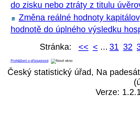
do zisku nebo ztráty z titulu úvěro
Změna reálné hodnoty kapitálov
hodnotě do úplného výsledku hospo
Stránka:
<<
<
...
31
32
Prohlášení o přístupnosti
Český statistický úřad, Na padesát
(
Verze: 1.2.