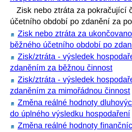
Zisk nebo ztráta za pokračující
účetního období po zdanění za pok
Zisk nebo ztráta za ukončovano
běžného účetního období po zdaně
Zisk/ztráta - výsledek hospoda
zdaněním za běžnou činnost
Zisk/ztráta - výsledek hospoda
zdaněním za mimořádnou činnost
Změna reálné hodnoty dluhovýc
do úplného výsledku hospodaření
Změna reálné hodnoty finanční