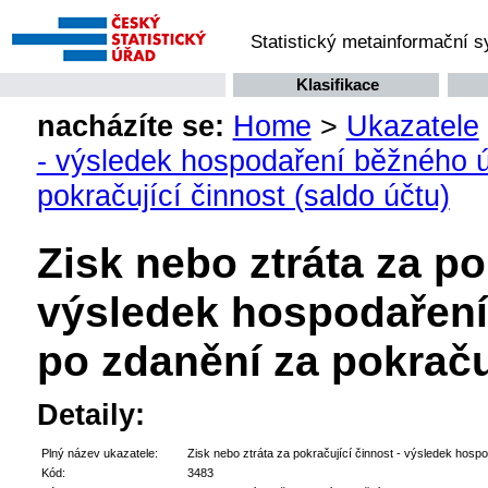
Statistický metainformační 
Klasifikace
nacházíte se:
Home
>
Ukazatele
- výsledek hospodaření běžného 
pokračující činnost (saldo účtu)
Zisk nebo ztráta za po
výsledek hospodaření
po zdanění za pokračuj
Detaily:
Plný název ukazatele:
Zisk nebo ztráta za pokračující činnost - výsledek hosp
Kód:
3483