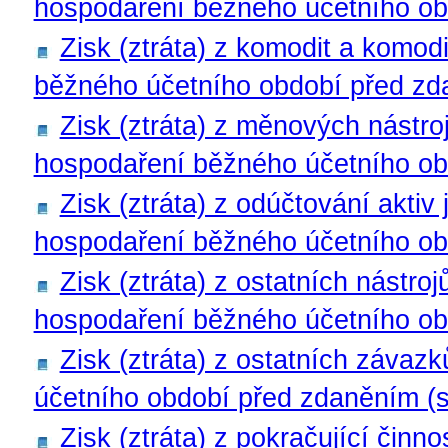
hospodaření běžného účetního ob
Zisk (ztráta) z komodit a komod
běžného účetního období před zd
Zisk (ztráta) z měnových nástro
hospodaření běžného účetního ob
Zisk (ztráta) z odúčtování aktiv
hospodaření běžného účetního o
Zisk (ztráta) z ostatních nástro
hospodaření běžného účetního ob
Zisk (ztráta) z ostatních závaz
účetního období před zdaněním (s
Zisk (ztráta) z pokračující činn