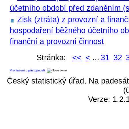
účetního období před zdaněním (s
Zisk (ztráta) z provozní a finan
hospodaření běžného účetního obd
finanční a provozní činnost
Stránka:
<<
<
...
31
32
Prohlášení o přístupnosti
Český statistický úřad, Na padesát
(
Verze: 1.2.